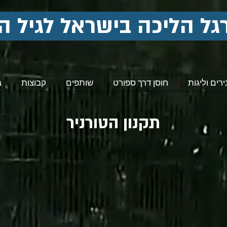
גל הליכה בישראל לגיל ה
ירים וליגות
חוסן דרך ספורט
שותפים
קבוצות
ב
תקנון הטורניר