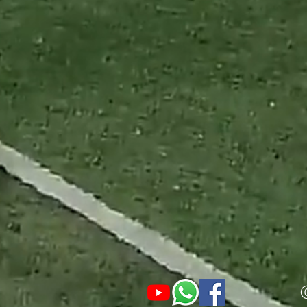
הכדורגל (ישראל)