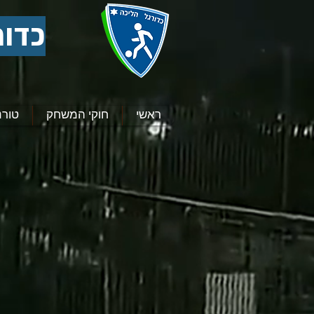
כדור
ראשי
חוקי המשחק
טורנ