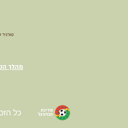
טורניר 
מהלך הטו