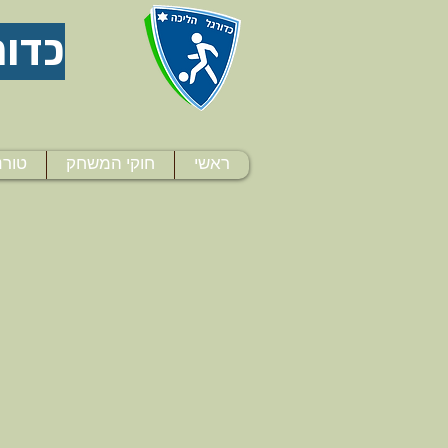
כדור
ראשי
חוקי המשחק
טורנ