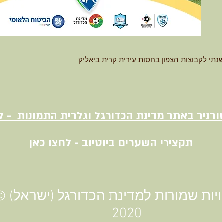
שנתי לקבוצות הצפון בחסות עירית קרית ביאליק
רניר באתר מדינת הכדורגל וגלרית התמונות - ל
תקצירי השערים ביוטיוב - לחצו כאן
© כל הזכויות שמורות למדינת 
2020