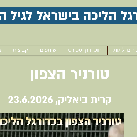
גל הליכה בישראל לגיל ה
ירים וליגות
חוסן דרך ספורט
שותפים
קבוצות
ב
​טורניר הצפון
קרית ביאליק, 23.6.2026