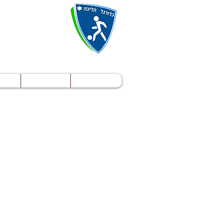
WF
Rules
Home
לראש